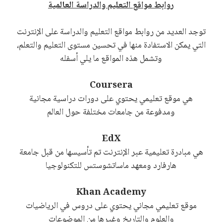
روابط مواقع التعليم والدراسة العالمية
توجد العديد من روابط مواقع التعليم والدراسة على الإنترنت
التي يمكن الاستفادة منها في تحسين مستوى التعليم والتعلم،
وتشمل هذه المواقع ما يلي أسفله
Coursera
هي موقع تعليمي يحتوي على دورات دراسية مجانية
ومدفوعة من جامعات مختلفة حول العالم
EdX
هي مبادرة تعليمية عبر الإنترنت تم تأسيسها من قبل جامعة
هارفارد ومعهد ماساتشوستس للتكنولوجيا
Khan Academy
موقع تعليمي مجاني يحتوي على دروس في الرياضيات
والعلوم والتاريخ وغيرها من الموضوعات