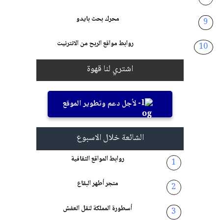
محرك بحث بايدو
روابط مواقع الربح من الانترنيت
اشتري لنا قهوة
- لأجل دعم وتطوير الموقع
الشائعة خلال الاسبوع
روابط المواقع الثقافية
متجر أطهر البقاع
أسطورة المملكة لنقل العفش