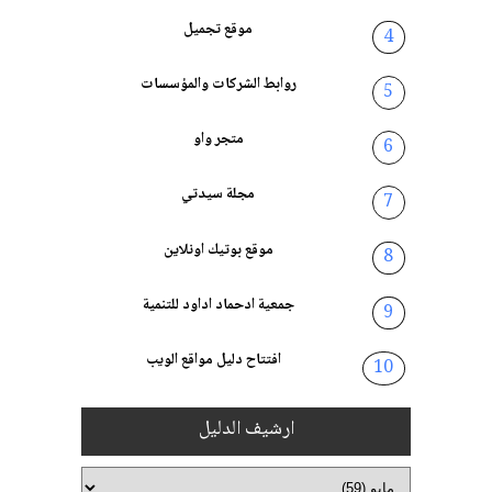
موقع تجميل
روابط الشركات والمؤسسات
متجر واو
مجلة سيدتي
موقع بوتيك اونلاين
جمعية ادحماد اداود للتنمية
افتتاح دليل مواقع الويب
ارشيف الدليل