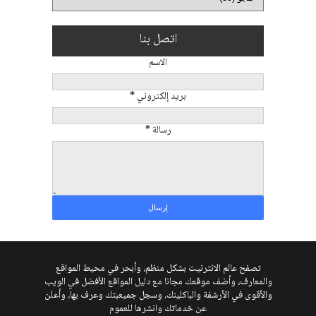
اتصل بنا
الاسم
بريد إلكتروني
*
رسالة
*
تصفح عالم الانترنيت بشكل منظم، وأبحر في محيط المواقع
والمعارف، وأضف موقعك مجانا مع دليل المواقع الأفضل في الويب
والأقوى في الأرشفة والباكلينك، وسجل جميعبتك وعرف بها، وأعلن
عن خدماتك وانشرها للعموم