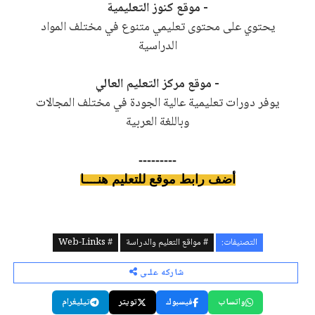
- موقع كنوز التعليمية
يحتوي على محتوى تعليمي متنوع في مختلف المواد
الدراسية
- موقع مركز التعليم العالي
يوفر دورات تعليمية عالية الجودة في مختل
ف المجالات
وباللغة العربية
---------
أضف رابط موقع للتعليم هنــــا
التصنيفات:
# مواقع التعليم والدراسة
# Web-Links
شاركه علـى
واتساب
فيسبوك
تويتر
تيليغرام